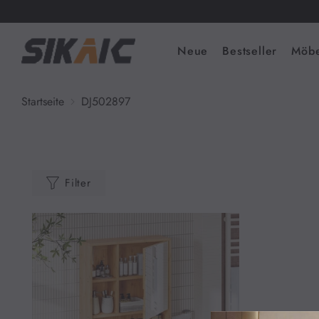
Neue
Bestseller
Möbe
Startseite
DJ502897
Filter
Kategorien
Neue