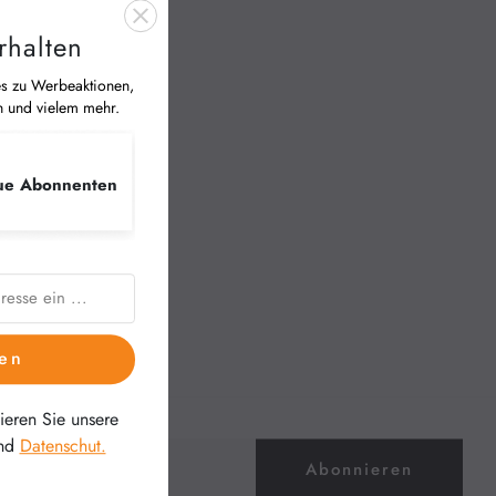
rhalten
es zu Werbeaktionen,
n und vielem mehr.
ue Abonnenten
en
eren Sie unsere
nd
Datenschut.
Abonnieren