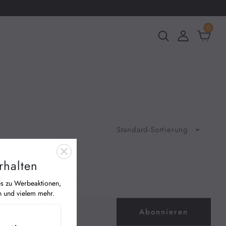
0
Standard-Sortierung
rhalten
es zu Werbeaktionen,
n und vielem mehr.
Abonnieren