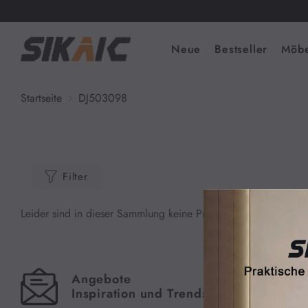
Neue
Bestseller
Möbe
Startseite
DJ503098
Filter
Leider sind in dieser Sammlung keine Produkte vorhanden
Kategorien
Angebote
Meld
Neue
Inspiration und Trends
erha