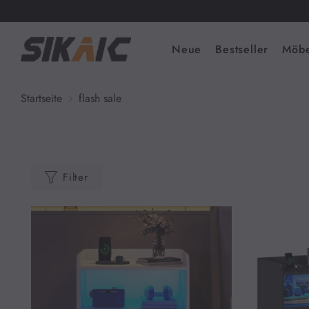
Neue
Bestseller
Möbe
Startseite
flash sale
Filter
Kategorien
Neue