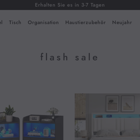
Erhalten Sie es in 3-7 Tagen
l
Tisch
Organisation
Haustierzubehör
Neujahr
flash sale