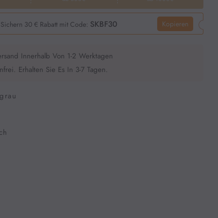
SKBF30
Kopieren
Sichern 30 € Rabatt mit Code:
ersand Innerhalb Von 1-2 Werktagen
frei. Erhalten Sie Es In 3-7 Tagen.
grau
ch