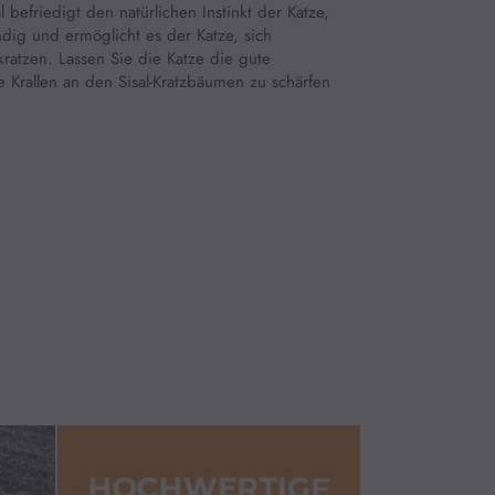
al befriedigt den natürlichen Instinkt der Katze,
ändig und ermöglicht es der Katze, sich
kratzen. Lassen Sie die Katze die gute
 Krallen an den Sisal-Kratzbäumen zu schärfen