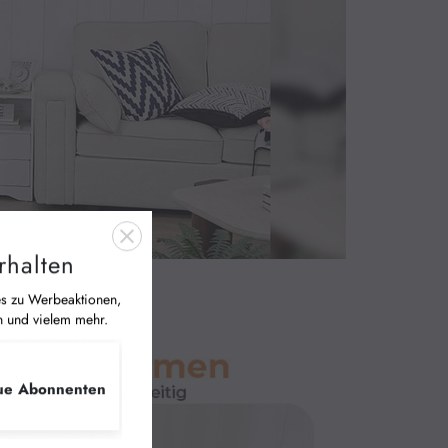
gerne an uns wenden. SIKAIC bietet professionellen 
rhalten
es zu Werbeaktionen,
n und vielem mehr.
ue Abonnenten