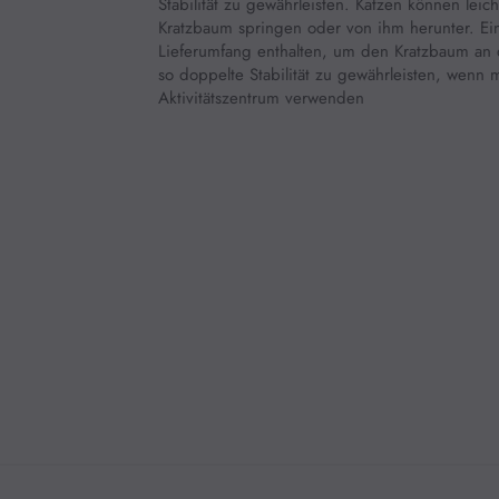
Stabilität zu gewährleisten. Katzen können leic
Kratzbaum springen oder von ihm herunter. Ein 
Lieferumfang enthalten, um den Kratzbaum an
so doppelte Stabilität zu gewährleisten, wenn 
Aktivitätszentrum verwenden