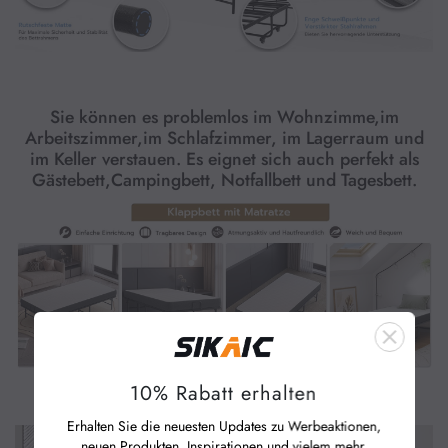
Sie können es problemlos im Wohnzimme,im
Arbeitszimmer,im Schlafzimmer, im Lagerraum und
im Keller verstauen. Es eignet sich auch perfekt als
Gästebett,Campingbett, Notfallbett und Tagesbett.
10% Rabatt erhalten
Erhalten Sie die neuesten Updates zu Werbeaktionen,
neuen Produkten, Inspirationen und vielem mehr.