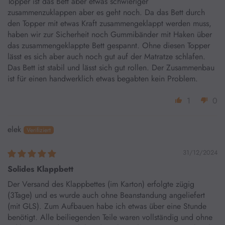
Topper ist das Bett aber etwas schwieriger
zusammenzuklappen aber es geht noch. Da das Bett durch
den Topper mit etwas Kraft zusammengeklappt werden muss,
haben wir zur Sicherheit noch Gummibänder mit Haken über
das zusammengeklappte Bett gespannt. Ohne diesen Topper
lässt es sich aber auch noch gut auf der Matratze schlafen.
Das Bett ist stabil und lässt sich gut rollen. Der Zusammenbau
ist für einen handwerklich etwas begabten kein Problem.
1
0
elek
31/12/2024
Solides Klappbett
Der Versand des Klappbettes (im Karton) erfolgte zügig
(3Tage) und es wurde auch ohne Beanstandung angeliefert
(mit GLS). Zum Aufbauen habe ich etwas über eine Stunde
benötigt. Alle beiliegenden Teile waren vollständig und ohne