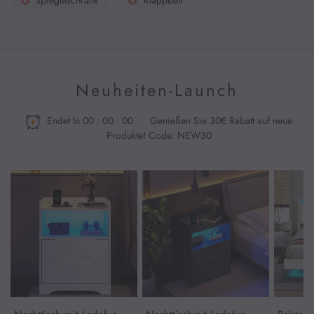
Neuheiten-Launch
Endet In
00
:
00
:
00
Genießen Sie 30€ Rabatt auf neue
Produkte! Code: NEW30