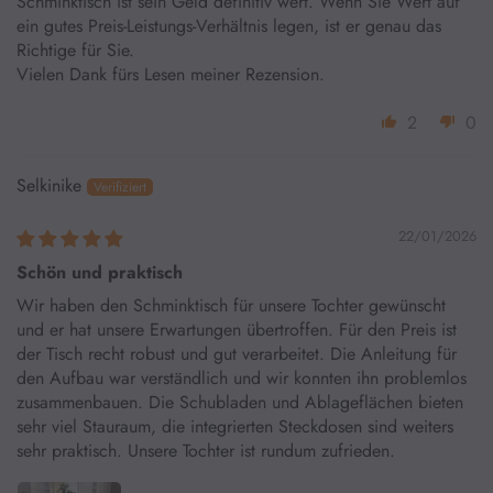
Schminktisch ist sein Geld definitiv wert. Wenn Sie Wert auf
ein gutes Preis-Leistungs-Verhältnis legen, ist er genau das
Richtige für Sie.
Vielen Dank fürs Lesen meiner Rezension.
2
0
Selkinike
22/01/2026
Schön und praktisch
Wir haben den Schminktisch für unsere Tochter gewünscht
und er hat unsere Erwartungen übertroffen. Für den Preis ist
der Tisch recht robust und gut verarbeitet. Die Anleitung für
den Aufbau war verständlich und wir konnten ihn problemlos
zusammenbauen. Die Schubladen und Ablageflächen bieten
sehr viel Stauraum, die integrierten Steckdosen sind weiters
sehr praktisch. Unsere Tochter ist rundum zufrieden.