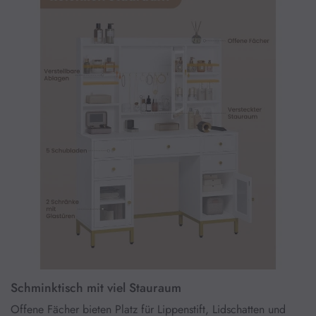
Stelle aufbewahrt werden können. (Der Artikel wird in 2 Paketen 
geliefert, die zu unterschiedlichen Zeiten eintreffen können. Sollten 
Sie nur ein Paket erhalten, haben Sie bitte Geduld und warten Sie 
auf das zweite Paket)
Schminktisch mit viel Stauraum
Offene Fächer bieten Platz für Lippenstift, Lidschatten und