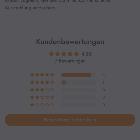
haltbar zugleich, die den Schminktisch mit schicker
Ausstrahlung verzaubern
Kundenbewertungen
4.86
7 Bewertungen
6
1
0
0
0
Bewertung schreiben