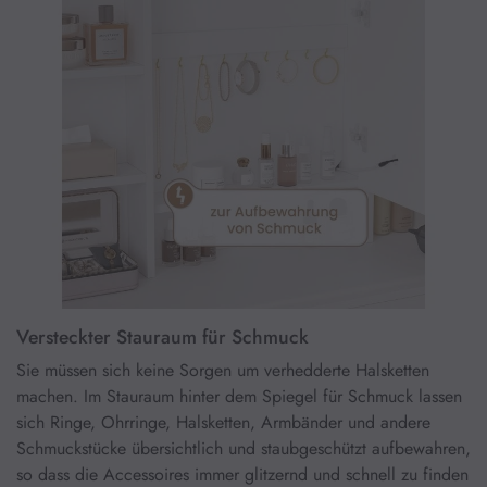
Versteckter Stauraum für Schmuck
Sie müssen sich keine Sorgen um verhedderte Halsketten
machen. Im Stauraum hinter dem Spiegel für Schmuck lassen
sich Ringe, Ohrringe, Halsketten, Armbänder und andere
Schmuckstücke übersichtlich und staubgeschützt aufbewahren,
so dass die Accessoires immer glitzernd und schnell zu finden