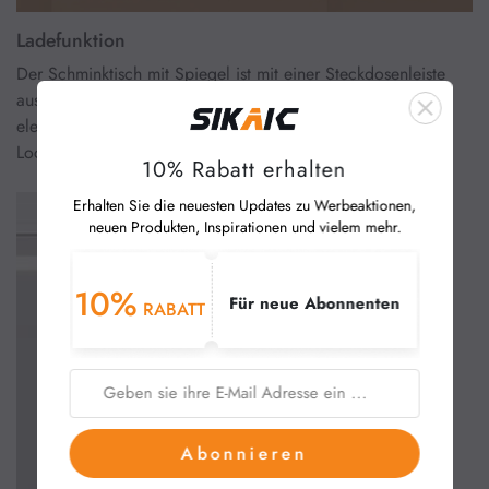
Ladefunktion
Der Schminktisch mit Spiegel ist mit einer Steckdosenleiste
ausgestattet, sodass Sie Handy, Tablet und andere
elektronische Geräte aufladen oder Haartrockner und
Lockenstab bequem im Sitzen verwenden können.
10% Rabatt erhalten
Erhalten Sie die neuesten Updates zu Werbeaktionen,
neuen Produkten, Inspirationen und vielem mehr.
10%
Für neue Abonnenten
RABATT
Abonnieren