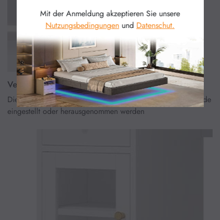
Mit der Anmeldung akzeptieren Sie unsere
Nutzungsbedingungen
und
Datenschut.
Verstellbare Schubladenteiler
Die Schubladenteiler können je nach Größe der Gegenstände
eingestellt oder herausgenommen werden