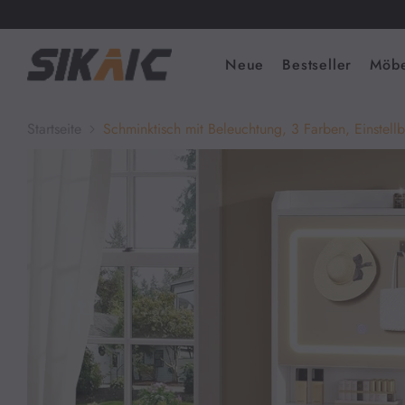
Neue
Bestseller
Möbe
Startseite
Schminktisch mit Beleuchtung, 3 Farben, Einstellb