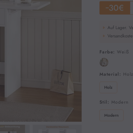
30€
Auf Lager. V
Versandkosten
Farbe:
‎Weiß
Material:
Hol
Holz
Stil:
Modern
Modern