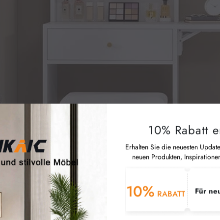
10% Rabatt e
Erhalten Sie die neuesten Updat
neuen Produkten, Inspiratione
10%
Für ne
RABATT