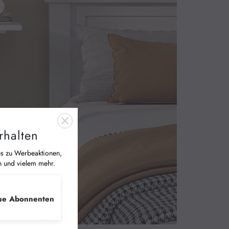
rhalten
es zu Werbeaktionen,
n und vielem mehr.
ue Abonnenten