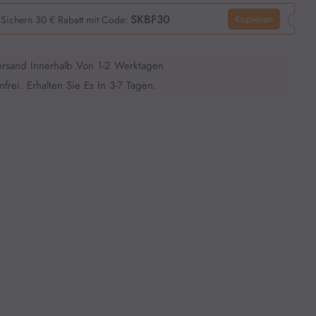
SKBF30
Kopieren
Sichern 30 € Rabatt mit Code:
ersand Innerhalb Von 1-2 Werktagen
frei. Erhalten Sie Es In 3-7 Tagen.
z